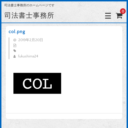
司法書士事務所のホームページです
0
司法書士事務所
col.png
2019年2月20日
fukushima24