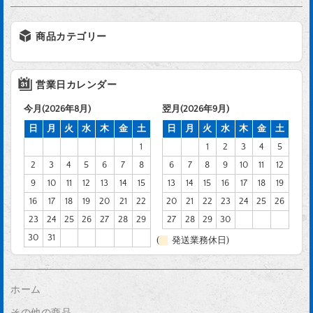
商品カテゴリー
営業日カレンダー
今月(2026年8月)
翌月(2026年9月)
日
月
火
水
木
金
土
日
月
火
水
木
金
土
1
1
2
3
4
5
2
3
4
5
6
7
8
6
7
8
9
10
11
12
9
10
11
12
13
14
15
13
14
15
16
17
18
19
16
17
18
19
20
21
22
20
21
22
23
24
25
26
23
24
25
26
27
28
29
27
28
29
30
30
31
(
発送業務休日)
ホーム