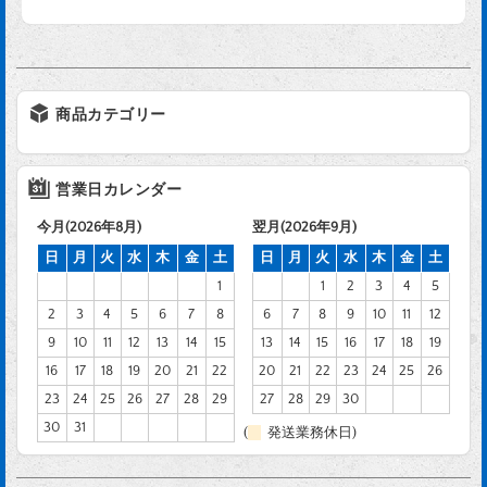
商品カテゴリー
営業日カレンダー
今月(2026年8月)
翌月(2026年9月)
日
月
火
水
木
金
土
日
月
火
水
木
金
土
1
1
2
3
4
5
2
3
4
5
6
7
8
6
7
8
9
10
11
12
9
10
11
12
13
14
15
13
14
15
16
17
18
19
16
17
18
19
20
21
22
20
21
22
23
24
25
26
23
24
25
26
27
28
29
27
28
29
30
30
31
(
発送業務休日)