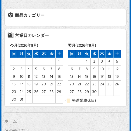
商品カテゴリー
営業日カレンダー
今月(2026年8月)
翌月(2026年9月)
日
月
火
水
木
金
土
日
月
火
水
木
金
土
1
1
2
3
4
5
2
3
4
5
6
7
8
6
7
8
9
10
11
12
9
10
11
12
13
14
15
13
14
15
16
17
18
19
16
17
18
19
20
21
22
20
21
22
23
24
25
26
23
24
25
26
27
28
29
27
28
29
30
30
31
(
発送業務休日)
ホーム