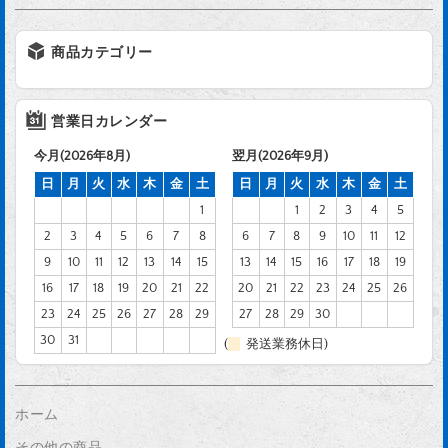
商品カテゴリー
営業日カレンダー
今月(2026年8月)
翌月(2026年9月)
日
月
火
水
木
金
土
日
月
火
水
木
金
土
1
1
2
3
4
5
2
3
4
5
6
7
8
6
7
8
9
10
11
12
9
10
11
12
13
14
15
13
14
15
16
17
18
19
16
17
18
19
20
21
22
20
21
22
23
24
25
26
23
24
25
26
27
28
29
27
28
29
30
30
31
(
発送業務休日)
ホーム