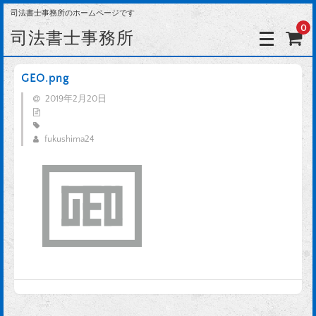
司法書士事務所のホームページです
0
司法書士事務所
GEO.png
2019年2月20日
fukushima24