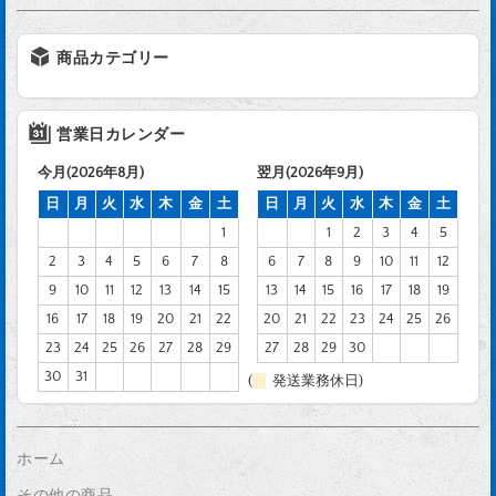
商品カテゴリー
営業日カレンダー
今月(2026年8月)
翌月(2026年9月)
日
月
火
水
木
金
土
日
月
火
水
木
金
土
1
1
2
3
4
5
2
3
4
5
6
7
8
6
7
8
9
10
11
12
9
10
11
12
13
14
15
13
14
15
16
17
18
19
16
17
18
19
20
21
22
20
21
22
23
24
25
26
23
24
25
26
27
28
29
27
28
29
30
30
31
(
発送業務休日)
ホーム